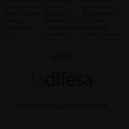
MEDIA
ISCRIVITI ALLA NEWSLETTER
Inserisci
la