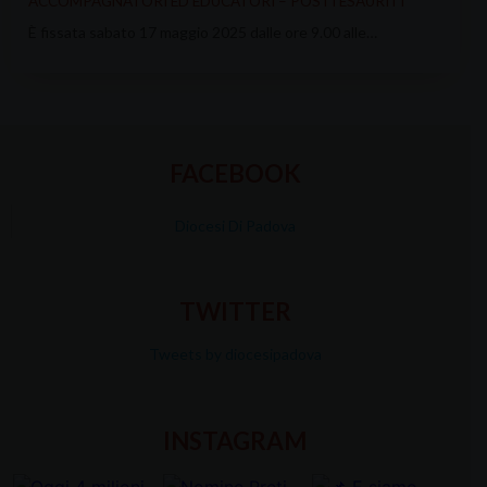
ACCOMPAGNATORI ED EDUCATORI – POSTI ESAURITI
È fissata sabato 17 maggio 2025 dalle ore 9.00 alle…
FACEBOOK
Diocesi Di Padova
TWITTER
Tweets by diocesipadova
INSTAGRAM