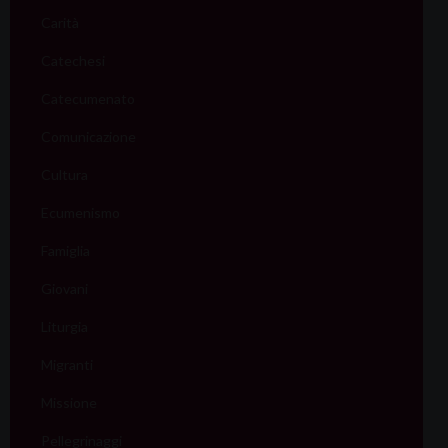
Carità
Catechesi
Catecumenato
Comunicazione
Cultura
Ecumenismo
Famiglia
Giovani
Liturgia
Migranti
Missione
Pellegrinaggi