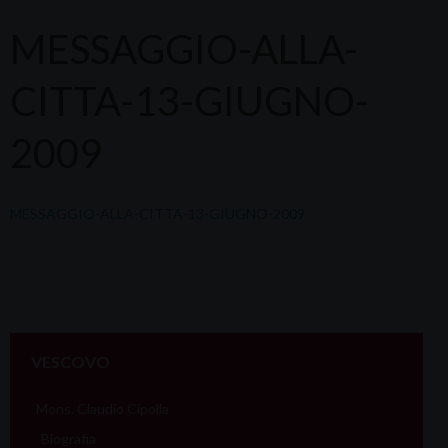
MESSAGGIO-ALLA-
CITTA-13-GIUGNO-
2009
MESSAGGIO-ALLA-CITTA-13-GIUGNO-2009
VESCOVO
Mons. Claudio Cipolla
Biografia