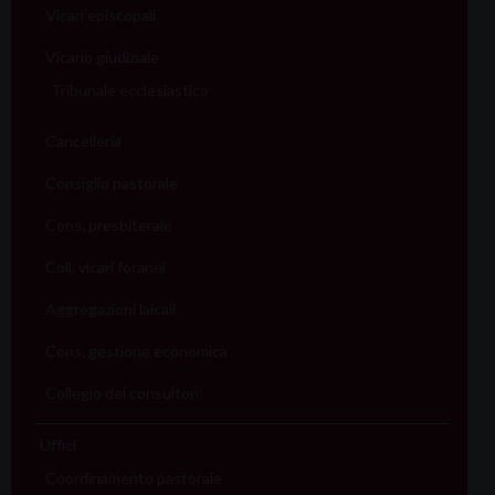
Vicari episcopali
Vicario giudiziale
Tribunale ecclesiastico
Cancelleria
Consiglio pastorale
Cons. presbiterale
Coll. vicari foranei
Aggregazioni laicali
Cons. gestione economica
Collegio dei consultori
Uffici
Coordinamento pastorale