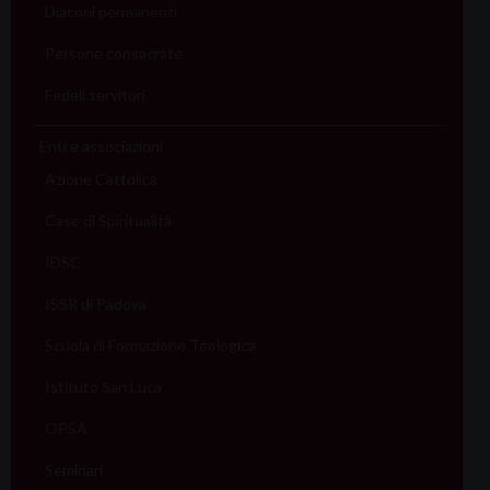
Diaconi permanenti
Persone consacrate
Fedeli servitori
Enti e associazioni
Azione Cattolica
Case di Spiritualità
IDSC
ISSR di Padova
Scuola di Formazione Teologica
Istituto San Luca
OPSA
Seminari