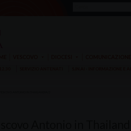
ME
VESCOVO
DIOCESI
COMUNICAZION
 12.30
SERVIZIO ANTENATI
S.IN.AI - INFORMAZIONE E 
 VESCOVO ANTONIO IN THAILANDIA/2
escovo Antonio in Thailand