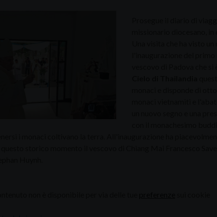
Prosegue il diario di viag
missionario diocesano, in 
Una visita che ha visto u
l'inaugurazione del primo
vescovo di Padova che si è
Cielo di Thailandia
quest
monaci e disponde di otto 
monaci vietnamiti e l'abate
un nuovo segno e una prese
con il monachesimo buddis
ersi i monaci coltivano la terra. All'inaugurazione ha piacevolme
 questo storico momento il vescovo di Chiang Mai Francesco Saver
tephan Huynh.
tenuto non è disponibile per via delle tue
preferenze
sui cookie