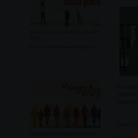
VEGLIA DIOCESANA PER IL LAVORO
2026
Il lavoro e l’edificazione della pace è…
Per manten
celebrato
l'abate S
Questo con
GIUBILEO MISSIONARIO E VEGLIA