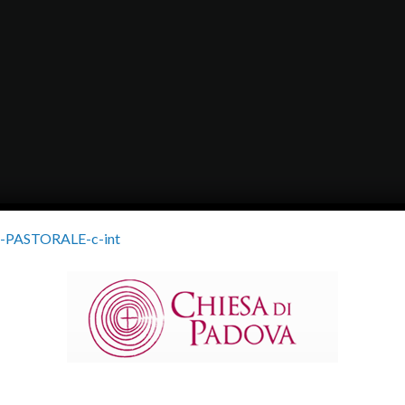
A-PASTORALE-c-int