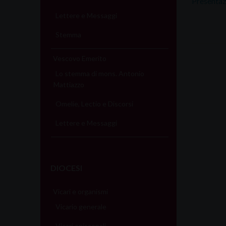
Presenta
Lettere e Messaggi
Stemma
Vescovo Emerito
Lo stemma di mons. Antonio
Mattiazzo
Omelie, Lectio e Discorsi
Lettere e Messaggi
DIOCESI
Vicari e organismi
Vicario generale
Vicari episcopali