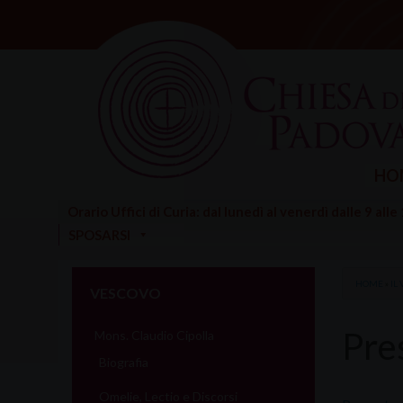
Skip
to
content
HO
Orario Uffici di Curia: dal lunedì al venerdì dalle 9 alle
SPOSARSI
HOME
»
IL
VESCOVO
Pre
Mons. Claudio Cipolla
Biografia
Omelie, Lectio e Discorsi