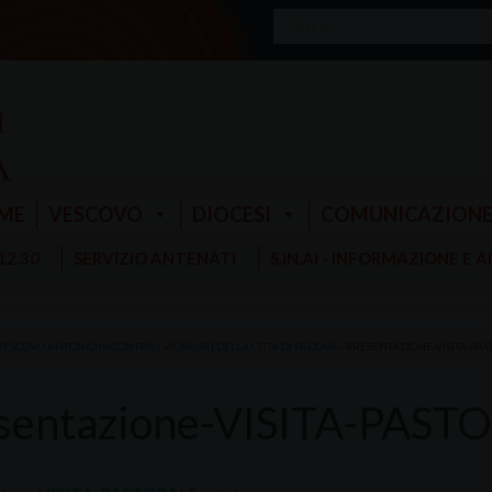
ME
VESCOVO
DIOCESI
COMUNICAZION
 12.30
SERVIZIO ANTENATI
S.IN.AI - INFORMAZIONE E 
 VESCOVO ANTONIO INCONTRA I VICARIATI DELLA CITTÀ DI PADOVA
»
PRESENTAZIONE-VISITA-PAS
sentazione-VISITA-PASTO