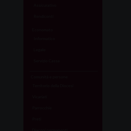
Assicurativo
Rendiconti
Economato
Informatico
Legale
Servizio Cassa
Comunità e persone
Territorio della Diocesi
Vicariati
Parrocchie
Preti
Diaconi permanenti