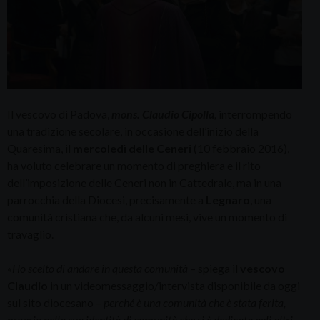
Il vescovo di Padova,
mons. Claudio Cipolla
,
interrompendo
una tradizione secolare, in occasione dell’inizio della
Quaresima, il
mercoledì delle Ceneri
(10 febbraio 2016),
ha voluto celebrare un momento di preghiera e il rito
dell’imposizione delle Ceneri non in Cattedrale, ma in una
parrocchia della Diocesi, precisamente a
Legnaro
, una
comunità cristiana che, da alcuni mesi, vive un momento di
travaglio.
«Ho scelto di andare in questa comunità
– spiega il
vescovo
Claudio
in un videomessaggio/intervista disponibile da oggi
sul sito diocesano –
perché è una comunità che è stata ferita,
proprio nella sua identità di comunità che si è dedicata agli altri,