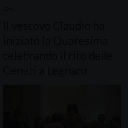
NEWS
Il vescovo Claudio ha
iniziato la Quaresima
celebrando il rito delle
Ceneri a Legnaro