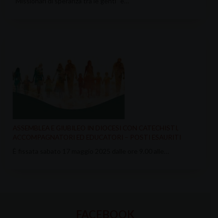
“Missionari di speranza tra le genti” è…
ASSEMBLEA E GIUBILEO IN DIOCESI CON CATECHISTI,
ACCOMPAGNATORI ED EDUCATORI – POSTI ESAURITI
È fissata sabato 17 maggio 2025 dalle ore 9.00 alle…
FACEBOOK