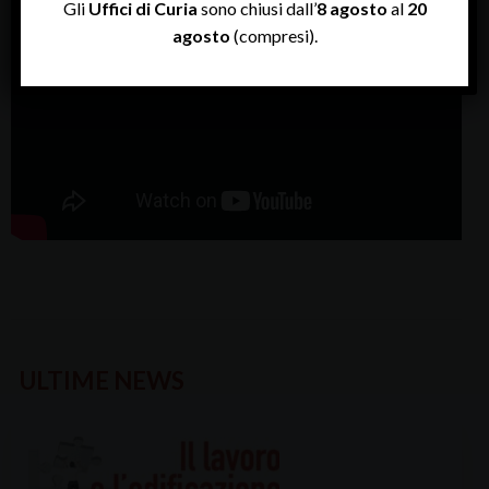
Gli
Uffici di Curia
sono chiusi dall’
8 agosto
al
20
agosto
(compresi).
ULTIME NEWS