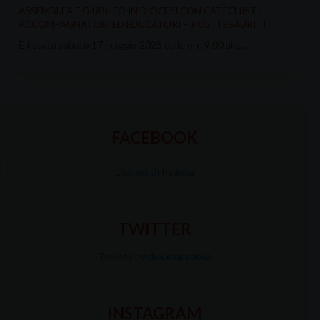
ASSEMBLEA E GIUBILEO IN DIOCESI CON CATECHISTI,
ACCOMPAGNATORI ED EDUCATORI – POSTI ESAURITI
È fissata sabato 17 maggio 2025 dalle ore 9.00 alle…
FACEBOOK
Diocesi Di Padova
TWITTER
Tweets by diocesipadova
INSTAGRAM