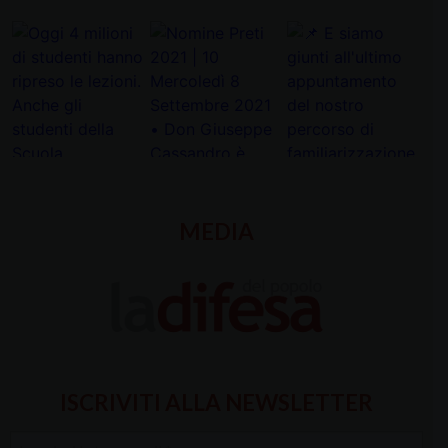
MEDIA
ISCRIVITI ALLA NEWSLETTER
Inserisci