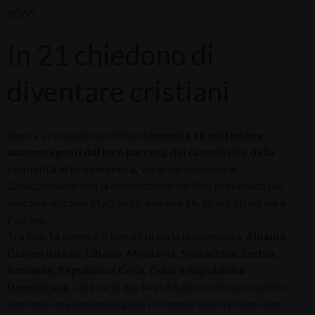
NEWS
In 21 chiedono di
diventare cristiani
Sono 21 i simpatizzanti che
domenica 16 settembre,
accompagnati dai loro parroci, dai catechisti e dalla
comunità di provenienza,
vengono ammessi al
Catecumenato con la celebrazione del Rito presieduta dal
vescovo Antonio Mattiazzo, alle
ore 16.30
in Cattedrale a
Padova.
Tra loro 16 donne e 5 uomini di varia provenienza:
Albania,
Guinea Bissao, Libano, Moldavia, Slovacchia, Serbia,
Romania, Repubblica Ceca, Cuba e Repubblica
Dominicana
. L’età varia dai 14 ai 53 anni: sette sono sotto i
vent’anni, una persona supera i 50 anni e solo tre sono over