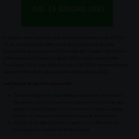
A seguito dell’evoluzione della situazione pandemica da COVID-
19, in considerazione delle nuove disposizioni statali, della
precedente abrogazione del Protocollo del 7 maggio 2020 per le
celebrazioni con il popolo (1 aprile 2022) e della Lettera della
Presidenza CEI in data odierna (Prot. 438/2022), vengono date le
seguenti indicazioni valide a partire dal 15 giugno 2022.
Indicazioni di carattere generale
Cessa l’obbligo delle
mascherine
durante le celebrazioni
liturgiche e le attività pastorali (catechesi, incontri di vario
genere, attività Caritas, ecc.). Se ne raccomanda tuttavia
l’utilizzo al chiuso, in particolare in caso di affollamento.
Per l’accesso alla Curia diocesana e a Casa Pio X non è
necessario essere muniti di mascherina.