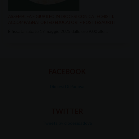
ASSEMBLEA E GIUBILEO IN DIOCESI CON CATECHISTI,
ACCOMPAGNATORI ED EDUCATORI – POSTI ESAURITI
È fissata sabato 17 maggio 2025 dalle ore 9.00 alle…
FACEBOOK
Diocesi Di Padova
TWITTER
Tweets by diocesipadova