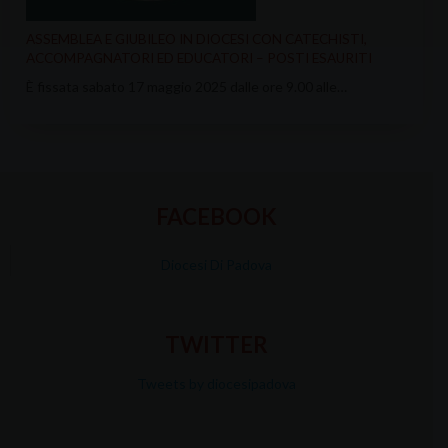
ASSEMBLEA E GIUBILEO IN DIOCESI CON CATECHISTI,
ACCOMPAGNATORI ED EDUCATORI – POSTI ESAURITI
È fissata sabato 17 maggio 2025 dalle ore 9.00 alle…
FACEBOOK
Diocesi Di Padova
TWITTER
Tweets by diocesipadova