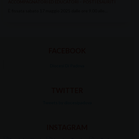
ACCOMPAGNATORI ED EDUCATORI – POSTI ESAURITI
È fissata sabato 17 maggio 2025 dalle ore 9.00 alle…
FACEBOOK
Diocesi Di Padova
TWITTER
Tweets by diocesipadova
INSTAGRAM