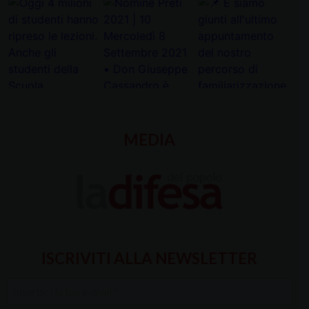
MEDIA
ISCRIVITI ALLA NEWSLETTER
Inserisci
la