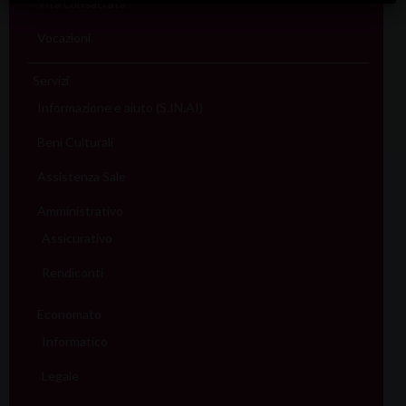
Vita consacrata
Vocazioni
Servizi
Informazione e aiuto (S.IN.AI)
Beni Culturali
Assistenza Sale
Amministrativo
Assicurativo
Rendiconti
Economato
Informatico
Legale