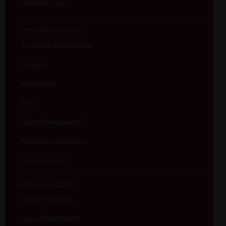
Servizio Cassa
Comunità e persone
Territorio della Diocesi
Vicariati
Parrocchie
Preti
Diaconi permanenti
Persone consacrate
Fedeli servitori
Enti e associazioni
Azione Cattolica
Case di Spiritualità