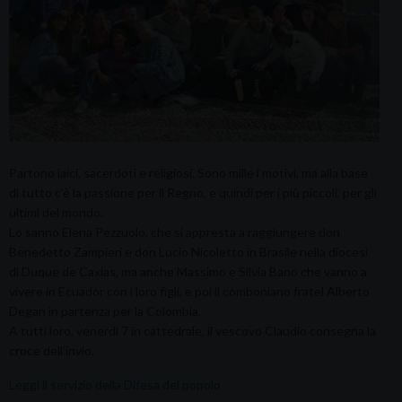
Partono laici, sacerdoti e religiosi. Sono mille i motivi, ma alla base
di tutto c’è la passione per il Regno, e quindi per i più piccoli, per gli
ultimi del mondo.
Lo sanno Elena Pezzuolo, che si appresta a raggiungere don
Benedetto Zampieri e don Lucio Nicoletto in Brasile nella diocesi
di Duque de Caxias, ma anche Massimo e Silvia Bano che vanno a
vivere in Ecuador con i loro figli, e poi il comboniano fratel Alberto
Degan in partenza per la Colombia.
A tutti loro, venerdì 7 in cattedrale, il vescovo Claudio consegna la
croce dell’invio.
Leggi il servizio della Difesa del popolo