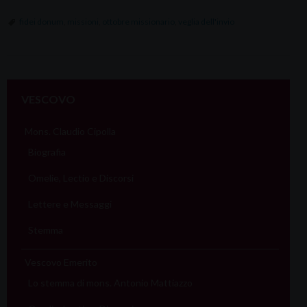
fidei donum
,
missioni
,
ottobre missionario
,
veglia dell'invio
VESCOVO
Mons. Claudio Cipolla
Biografia
Omelie, Lectio e Discorsi
Lettere e Messaggi
Stemma
Vescovo Emerito
Lo stemma di mons. Antonio Mattiazzo