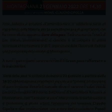
Arte, bellezza e progetti di emancipazione e solidarietà sono gli
ingredienti della
Marcia per la pace diocesana
di quest’anno, che
ha come titolo, appunto,
L’arte della pace
. Sarà una marcia “statica”
per evitare assembramenti o contatti e si svolgerà in piena
sicurezza a Montagnana (Pd). È organizzata dalla Diocesi di Padova
con il patrocinio del comune di Montagnana.
A tutti i partecipanti saranno richiesti il
Green pass rafforzato e
la mascherina.
L’arte della pace
si svolgerà
domenica 23 gennaio a partire dalle
14.30 a Montagnana
, prenderà il via con una “catena” (distanziata)
di pace in piazza Vittorio Emanuele dove ci saranno i saluti iniziali,
per poi proseguire all’interno del Duomo di Santa Maria Assunta di
Montagnana, con “l’arte per la pace”, che prevede la partecipazione
e l’esibizione di alcuni artisti, l’intervento del
vescovo Claudio
Cipolla
e due testimonianze una a cura dell’associazione
Popoli