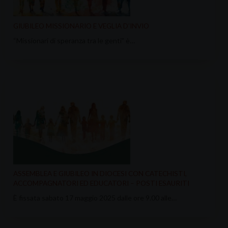
GIUBILEO MISSIONARIO E VEGLIA D’INVIO
“Missionari di speranza tra le genti” è…
ASSEMBLEA E GIUBILEO IN DIOCESI CON CATECHISTI,
ACCOMPAGNATORI ED EDUCATORI – POSTI ESAURITI
È fissata sabato 17 maggio 2025 dalle ore 9.00 alle…