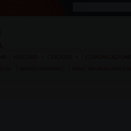
ME
VESCOVO
DIOCESI
COMUNICAZION
 12.30
SERVIZIO ANTENATI
S.IN.AI - INFORMAZIONE E 