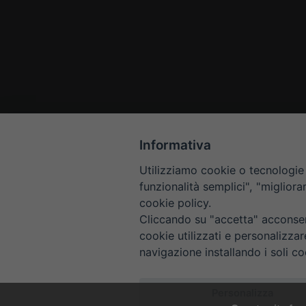
Informativa
Utilizziamo cookie o tecnologie s
funzionalità semplici", "miglior
cookie policy.
Cliccando su "accetta" acconsent
cookie utilizzati e personalizza
navigazione installando i soli co
HOME
CONTAT
Personalizza