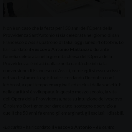
Non è un caso che la festa per i 50 anni dell’Opera della
Provvidenza Sant’Antonio si sia celebrata nel giorno di san
Francesco d’Assisi, patrono d’Italia: oggi lunedì 4 ottobre. Lo
ha ricordato il
vescovo Antonio Mattiazzo
durante
l’omelia celebrata nella gremita chiesa dell’Opera della
Provvidenza: è infatti dalla e nella carità che inizia la
conversione di Francesco d’Assisi, come egli stesso scrisse
nel suo testamento spirituale ricordando l’incontro con i
lebbrosi, a quel tempo emarginati ed esclusi dalla società. E
nella carità si è sviluppata, in questo mezzo secolo, la vita
dell’Opera della Provvidenza, nata su intuizione del vescovo
Girolamo Bortignon per dare aiuto, sostegno e servizio a
quelli che 50 anni fa erano gli emarginati, gli esclusi: i disabili.
«
La carità
– ha ricordato il
vescovo Antonio
–
è il centro