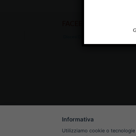
FACEBOOK
G
Diocesi Di Padova
Informativa
Utilizziamo cookie o tecnologie s