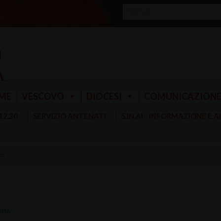
ME
VESCOVO
DIOCESI
COMUNICAZION
 12.30
SERVIZIO ANTENATI
S.IN.AI - INFORMAZIONE E 
TA
RITÀ