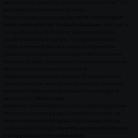
della morte per dare enfasi alla risurrezione, con i Cristi “vivi”
dell’età della Controriforma e Barocca.
A raccontare tutto questo saranno
sette crocifissi lignei
policromi intagliati del territorio diocesano
, scelti per la
loro qualità e capacità di essere rappresentativi di una
specifica sensibilità e teologia. Tre raggiungeranno la
mostra al termine di delicati e importanti interventi di
restauro che si inseriscono nel progetto del Museo come
occasione di qualificazione e valorizzazione del patrimonio
storico-artistico diocesano, ma anche di
responsabilizzazione delle comunità. I tre restauri infatti
sono stati realizzati anche grazie al contributo di volontari
benefattori e delle comunità, attraverso la campagna di
raccolta fondi “
Mi sta a cuore
”.
A interventi quasi completati e a ridosso dell’inaugurazione
della mostra arrivano già alcuni significativi risultati, che
saranno confermati e dettagliati negli studi specifici che
comporranno il catalogo,
ma anche raccontate in mostra
in un’apposita sezione multimediale.