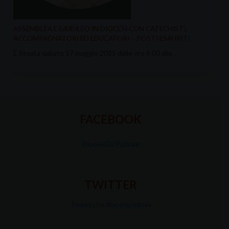
ASSEMBLEA E GIUBILEO IN DIOCESI CON CATECHISTI,
ACCOMPAGNATORI ED EDUCATORI – POSTI ESAURITI
È fissata sabato 17 maggio 2025 dalle ore 9.00 alle…
FACEBOOK
Diocesi Di Padova
TWITTER
Tweets by diocesipadova