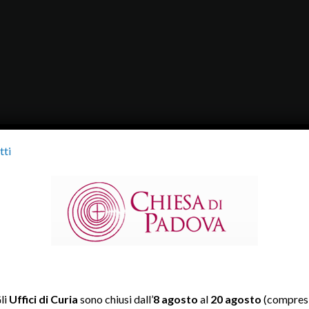
tti
li
Uffici di Curia
sono chiusi dall’
8 agosto
al
20 agosto
(compresi