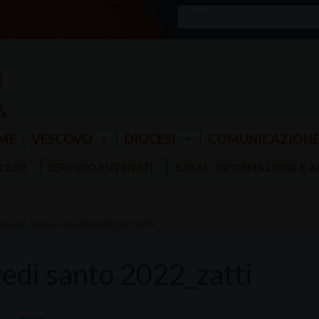
ME
VESCOVO
DIOCESI
COMUNICAZION
 12.30
SERVIZIO ANTENATI
S.IN.AI - INFORMAZIONE E 
SSA DEL CRISMA
»
GIOVEDÌ SANTO 2022_ZATTI
vedì santo 2022_zatti