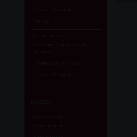
giovedì s
Lettere e Messaggi
Stemma
Vescovo Emerito
Lo stemma di mons. Antonio
Mattiazzo
Omelie, Lectio e Discorsi
Lettere e Messaggi
DIOCESI
Vicari e organismi
Vicario generale
Vicari episcopali