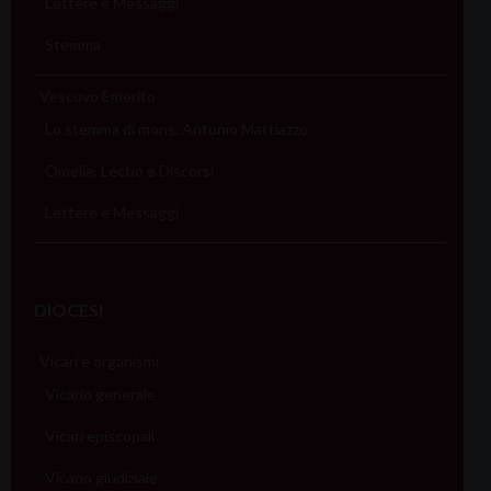
Lettere e Messaggi
Stemma
Vescovo Emerito
Lo stemma di mons. Antonio Mattiazzo
Omelie, Lectio e Discorsi
Lettere e Messaggi
DIOCESI
Vicari e organismi
Vicario generale
Vicari episcopali
Vicario giudiziale