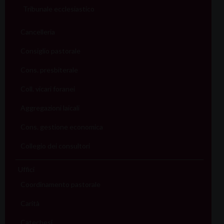
Tribunale ecclesiastico
Cancelleria
Consiglio pastorale
Cons. presbiterale
Coll. vicari foranei
Aggregazioni laicali
Cons. gestione economica
Collegio dei consultori
Uffici
Coordinamento pastorale
Carità
Catechesi