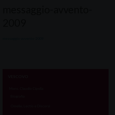
messaggio-avvento-
2009
messaggio-avvento-2009
VESCOVO
Mons. Claudio Cipolla
Biografia
Omelie, Lectio e Discorsi