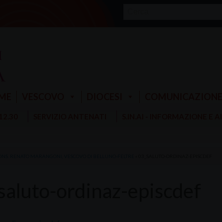
ME
VESCOVO
DIOCESI
COMUNICAZION
 12.30
SERVIZIO ANTENATI
S.IN.AI - INFORMAZIONE E 
NS. RENATO MARANGONI, VESCOVO DI BELLUNO-FELTRE
»
03_SALUTO-ORDINAZ-EPISCDEF
saluto-ordinaz-episcdef