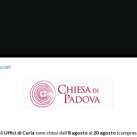
scdef
li
Uffici di Curia
sono chiusi dall’
8 agosto
al
20 agosto
(compresi