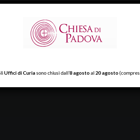
li
Uffici di Curia
sono chiusi dall’
8 agosto
al
20 agosto
(compresi