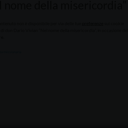
l nome della misericordia”
tenuto non è disponibile per via delle tue
preferenze
sui cookie
di don Dario Vivian “Nel nome della misericordia”, in occasione del
re
.
a missionaria