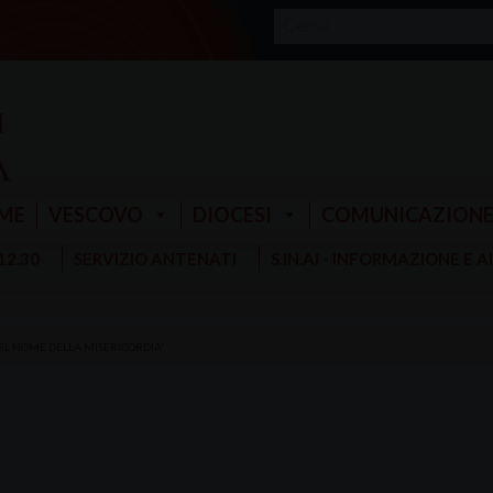
ME
VESCOVO
DIOCESI
COMUNICAZION
 12.30
SERVIZIO ANTENATI
S.IN.AI - INFORMAZIONE E 
EL NOME DELLA MISERICORDIA”