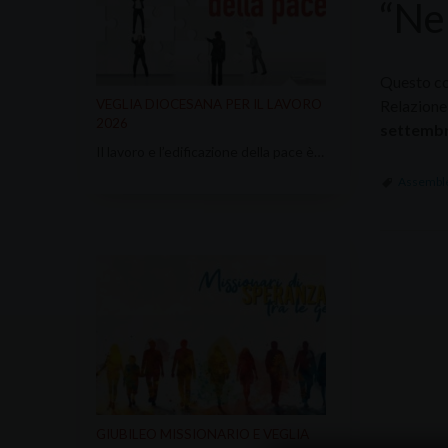
“Ne
Questo con
Relazione 
VEGLIA DIOCESANA PER IL LAVORO
2026
settemb
Il lavoro e l’edificazione della pace è…
Assemble
GIUBILEO MISSIONARIO E VEGLIA