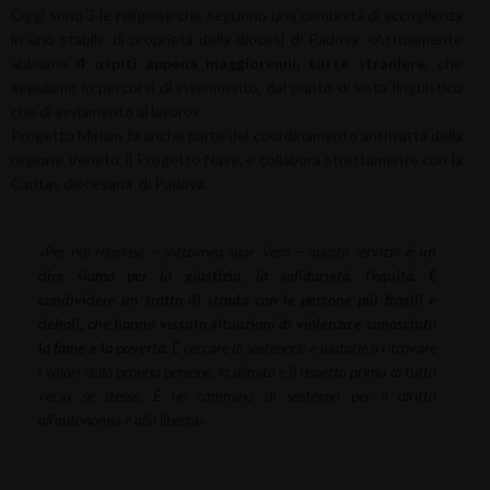
Oggi sono 3 le religiose che seguono una comunità di accoglienza
in uno stabile di proprietà della diocesi di Padova. «Attualmente
abbiamo
4 ospiti appena maggiorenni, tutte straniere
, che
seguiamo in percorsi di inserimento, dal punto di vista linguistico
che di avviamento al lavoro».
Progetto Miriam fa anche parte del coordinamento antitratta della
regione Veneto, il Progetto Nave, e collabora strettamente con la
Caritas diocesana di Padova.
«Per noi religiose – sottolinea suor Vera – questo servizio
è un
dire siamo per la giustizia, la solidarietà, l’equità. È
condividere un tratto di strada con le persone più fragili e
deboli, che hanno vissuto situazioni di violenza e conosciuto
la fame e la povertà.
È cercare di sostenerle e aiutarle a ritrovare
i valori della propria persone, la dignità e il rispetto prima di tutto
verso se stesse. È un cammino di sostegno per il diritto
all’autonomia e alla libertà».