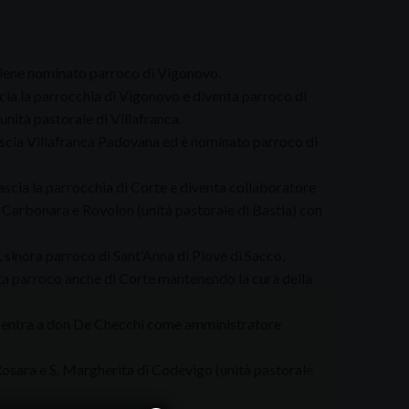
iene nominato parroco di Vigonovo.
cia la parrocchia di Vigonovo e diventa parroco di
unità pastorale di Villafranca.
scia Villafranca Padovana ed è nominato parroco di
ascia la parrocchia di Corte e diventa collaboratore
, Carbonara e Rovolon (unità pastorale di Bastia) con
, sinora parroco di Sant’Anna di Piove di Sacco,
a parroco anche di Corte mantenendo la cura della
entra a don De Checchi come amministratore
sara e S. Margherita di Codevigo (unità pastorale