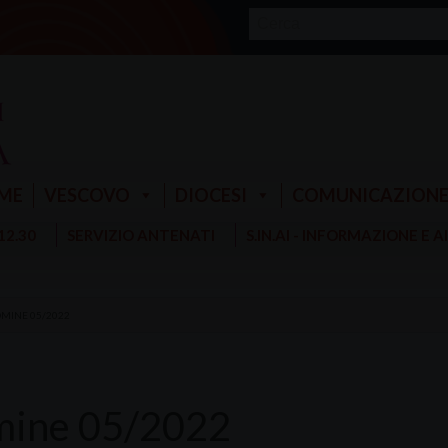
ME
VESCOVO
DIOCESI
COMUNICAZION
 12.30
SERVIZIO ANTENATI
S.IN.AI - INFORMAZIONE E 
MINE 05/2022
ine 05/2022