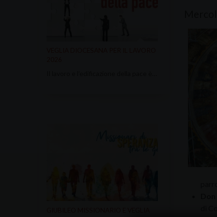
Mercol
VEGLIA DIOCESANA PER IL LAVORO
2026
Il lavoro e l’edificazione della pace è…
parr
Don 
di C
GIUBILEO MISSIONARIO E VEGLIA