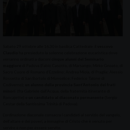
Sabato 29 ottobre alle 16.30 in basilica Cattedrale il
vescovo
Claudio
ha presieduto la solenne celebrazione eucaristica dove
verranno ordinati a diaconi
cinque alunni del Seminario
maggiore
di Padova (Fabio Casotto, di Marsango; Mirko Gnoato, di
Sacro Cuore di Romano d’Ezzelino; Andrea Miola, di Praglia; Alessio
Rossetto di San Bortolo di Monselice; Federico Talone di
Codiverno);
un alunno della provincia Sant’Antonio dei frati
minori
(fra Gabriele dall’Acqua, della fraternità itinerante di
Roncajette) e
un candidato al diaconato permanente
(Sergio
Cestar della Santissima Trinità di Padova).
L’ordinazione diaconale consacra i candidati al servizio del vangelo,
dell’altare e dei poveri, a immagine di Cristo che è venuto per
servire e non per essere servito.