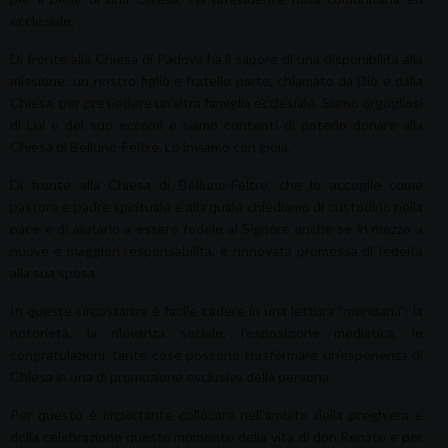
ecclesiale.
Di fronte alla Chiesa di Padova ha il sapore di una disponibilità alla
missione: un nostro figlio e fratello parte, chiamato da Dio e dalla
Chiesa, per presiedere un’altra famiglia ecclesiale. Siamo orgogliosi
di Lui e del suo eccomi e siamo contenti di poterlo donare alla
Chiesa di Belluno-Feltre. Lo inviamo con gioia.
Di fronte alla Chiesa di Belluno-Feltre, che lo accoglie come
pastore e padre spirituale e alla quale chiediamo di custodirlo nella
pace e di aiutarlo a essere fedele al Signore anche se in mezzo a
nuove e maggiori responsabilità, è rinnovata promessa di fedeltà
alla sua sposa.
In queste circostanze è facile cadere in una lettura “mondana”: la
notorietà, la rilevanza sociale, l’esposizione mediatica, le
congratulazioni, tante cose possono trasformare un’esperienza di
Chiesa in una di promozione esclusiva della persona.
Per questo è importante collocare nell’ambito della preghiera e
della celebrazione questo momento della vita di don Renato e per