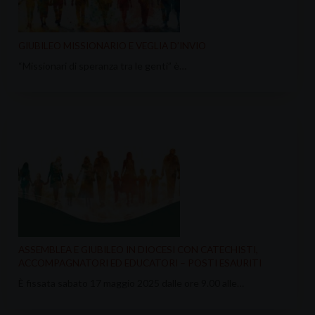
GIUBILEO MISSIONARIO E VEGLIA D’INVIO
“Missionari di speranza tra le genti” è…
ASSEMBLEA E GIUBILEO IN DIOCESI CON CATECHISTI,
ACCOMPAGNATORI ED EDUCATORI – POSTI ESAURITI
È fissata sabato 17 maggio 2025 dalle ore 9.00 alle…