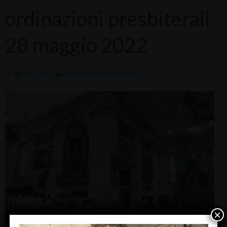
ordinazioni presbiterali
28 maggio 2022
1984 × 1488
ORDINAZIONE PRESBITERALE
×