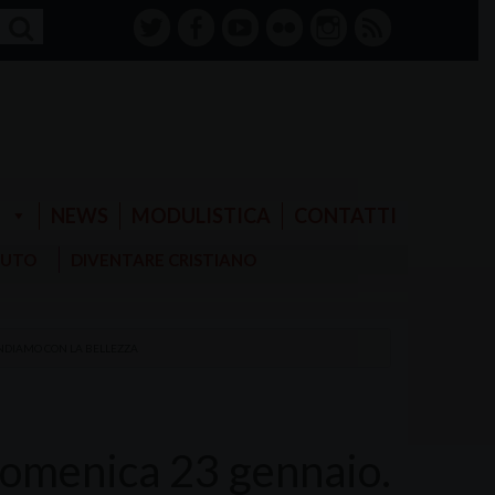
twitter
facebook-
youtube
Flickr
instagram
RSS
alt
E
NEWS
MODULISTICA
CONTATTI
AIUTO
DIVENTARE CRISTIANO
ONDIAMO CON LA BELLEZZA
domenica 23 gennaio.