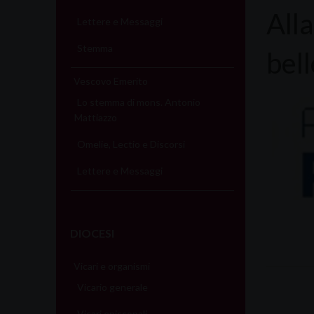
Alla
Lettere e Messaggi
Stemma
bel
Vescovo Emerito
Lo stemma di mons. Antonio
Mattiazzo
Omelie, Lectio e Discorsi
Lettere e Messaggi
DIOCESI
Vicari e organismi
Vicario generale
Vicari episcopali