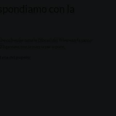
rispondiamo con la
che coinvolge tutte le Diocesi del Triveneto fa tappa
 gennaio, con la marcia per la pace.
Difesa del popolo