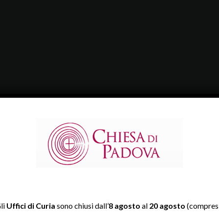
li
Uffici di Curia
sono chiusi dall’
8 agosto
al
20 agosto
(compresi