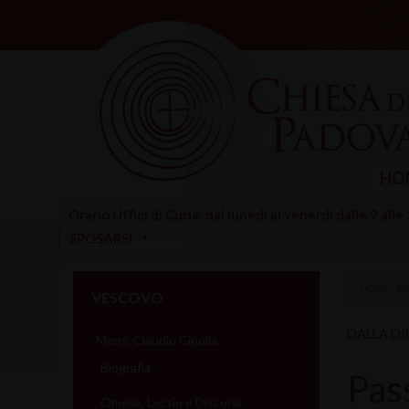
Skip
to
content
HO
Orario Uffici di Curia: dal lunedì al venerdì dalle 9 alle
SPOSARSI
HOME
»
PA
VESCOVO
DALLA DI
Mons. Claudio Cipolla
Biografia
Pas
Omelie, Lectio e Discorsi