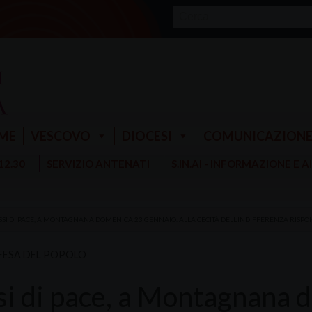
ME
VESCOVO
DIOCESI
COMUNICAZION
 12.30
SERVIZIO ANTENATI
S.IN.AI - INFORMAZIONE E 
SSI DI PACE, A MONTAGNANA DOMENICA 23 GENNAIO. ALLA CECITÀ DELL’INDIFFERENZA RISP
FESA DEL POPOLO
si di pace, a Montagnana 