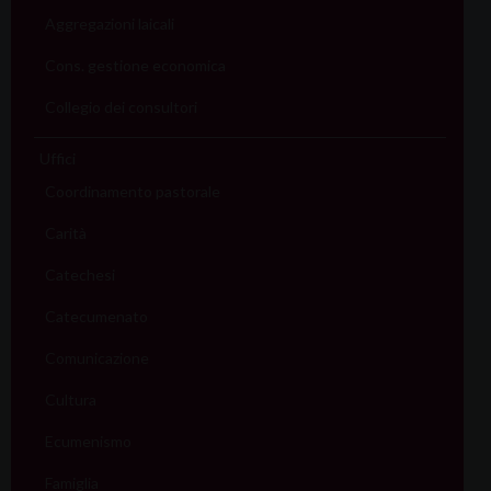
Aggregazioni laicali
Cons. gestione economica
Collegio dei consultori
Uffici
Coordinamento pastorale
Carità
Catechesi
Catecumenato
Comunicazione
Cultura
Ecumenismo
Famiglia