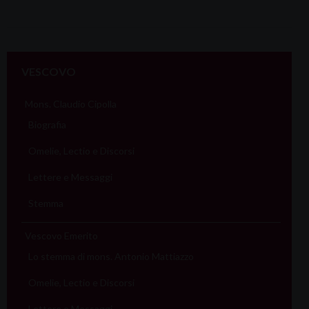
VESCOVO
Mons. Claudio Cipolla
Biografia
Omelie, Lectio e Discorsi
Lettere e Messaggi
Stemma
Vescovo Emerito
Lo stemma di mons. Antonio Mattiazzo
Omelie, Lectio e Discorsi
Lettere e Messaggi