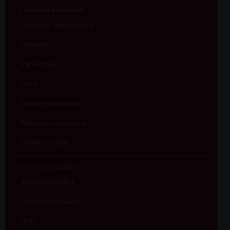
Comunità e persone
Territorio della Diocesi
Vicariati
Parrocchie
Preti
Diaconi permanenti
Persone consacrate
Fedeli servitori
Enti e associazioni
Azione Cattolica
Case di Spiritualità
IDSC