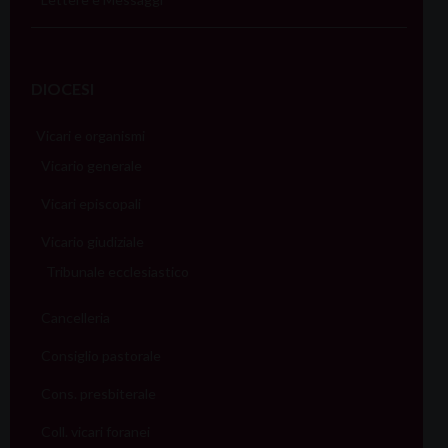
DIOCESI
Vicari e organismi
Vicario generale
Vicari episcopali
Vicario giudiziale
Tribunale ecclesiastico
Cancelleria
Consiglio pastorale
Cons. presbiterale
Coll. vicari foranei