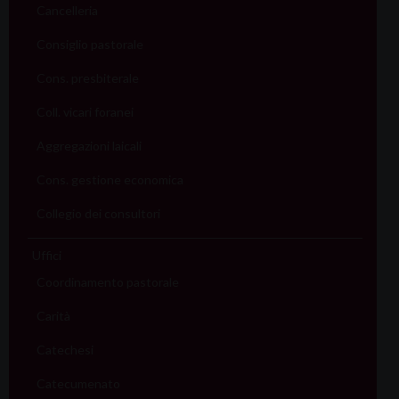
Cancelleria
Consiglio pastorale
Cons. presbiterale
Coll. vicari foranei
Aggregazioni laicali
Cons. gestione economica
Collegio dei consultori
Uffici
Coordinamento pastorale
Carità
Catechesi
Catecumenato