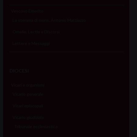
Vescovo Emerito
Lo stemma di mons. Antonio Mattiazzo
Omelie, Lectio e Discorsi
Lettere e Messaggi
DIOCESI
Vicari e organismi
Vicario generale
Vicari episcopali
Vicario giudiziale
Tribunale ecclesiastico