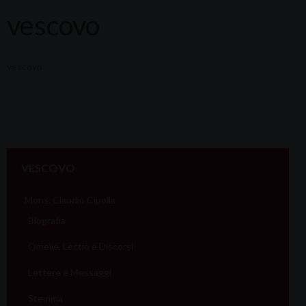
vescovo
vescovo
VESCOVO
Mons. Claudio Cipolla
Biografia
Omelie, Lectio e Discorsi
Lettere e Messaggi
Stemma