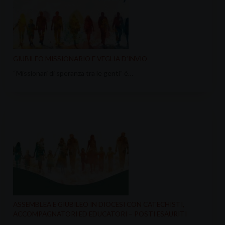
GIUBILEO MISSIONARIO E VEGLIA D’INVIO
“Missionari di speranza tra le genti” è…
ASSEMBLEA E GIUBILEO IN DIOCESI CON CATECHISTI,
ACCOMPAGNATORI ED EDUCATORI – POSTI ESAURITI