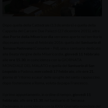
Dopo quella della Cattedrale (13 dicembre) e quella della
Cappella del Carcere Due Palazzi (27 dicembre 2015), altre
due Porte della Misericordia
verranno aperte nel territorio
diocesano nel mese di febbraio 2016: quella del
Santuario di
Terrassa Padovana
(Conselve – Pd), unico santuario dedicato
alla Beata Vergine della Misericordia,
giovedì 11 febbraio
alle
ore 15.30
, in coincidenza con la GIORNATA
MONDIALE DEL MALATO e quella del
Santuario di San
Leopoldo
a Padova,
mercoledì 17 febbraio
, alle
ore 21
,
giorno di “ritorno a casa” delle spoglie del santo cappuccino,
dopo l’ostensione a Roma, voluta da papa Francesco.
Il primo appuntamento, in ordine di tempo,
giovedì 11
febbraio
, alle
ore 15.30
, nel Santuario di Terrassa
Padovana, in coincidenza con la XXIV Giornata mondiale del