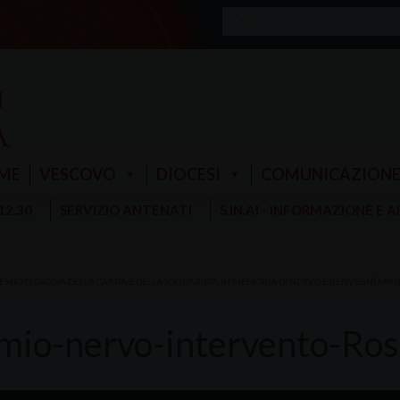
ME
VESCOVO
DIOCESI
COMUNICAZION
 12.30
SERVIZIO ANTENATI
S.IN.AI - INFORMAZIONE E 
EMIO TEOLOGIA DELLA CARITÀ E DELLA SOLIDARIETÀ IN MEMORIA DI NERVO E BENVEGNÙ-PAS
mio-nervo-intervento-Ros