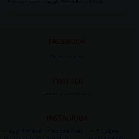
È fissata sabato 17 maggio 2025 dalle ore 9.00 alle…
FACEBOOK
Diocesi Di Padova
TWITTER
Tweets by diocesipadova
INSTAGRAM