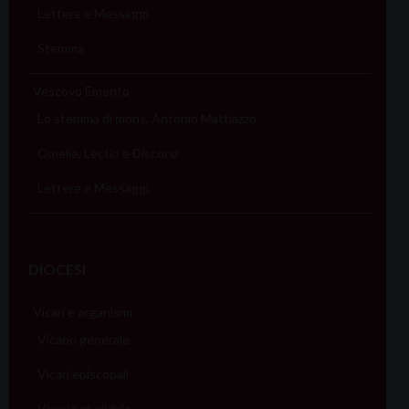
Lettere e Messaggi
Stemma
Vescovo Emerito
Lo stemma di mons. Antonio Mattiazzo
Omelie, Lectio e Discorsi
Lettere e Messaggi
DIOCESI
Vicari e organismi
Vicario generale
Vicari episcopali
Vicario giudiziale