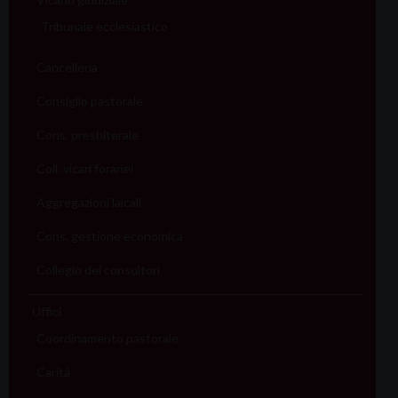
Tribunale ecclesiastico
Cancelleria
Consiglio pastorale
Cons. presbiterale
Coll. vicari foranei
Aggregazioni laicali
Cons. gestione economica
Collegio dei consultori
Uffici
Coordinamento pastorale
Carità