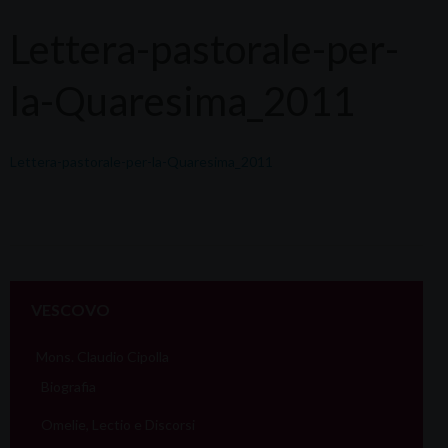
Lettera-pastorale-per-
la-Quaresima_2011
Lettera-pastorale-per-la-Quaresima_2011
VESCOVO
Mons. Claudio Cipolla
Biografia
Omelie, Lectio e Discorsi