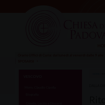
Skip
to
content
HO
Orario Uffici di Curia: dal lunedì al venerdì dalle 9 alle
SPOSARSI
HOME
»
RI
VESCOVO
DALLA DI
Mons. Claudio Cipolla
Biografia
Rito
Omelie, Lectio e Discorsi