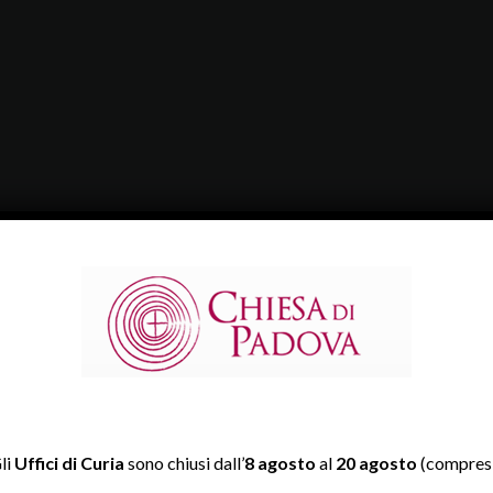
li
Uffici di Curia
sono chiusi dall’
8 agosto
al
20 agosto
(compresi