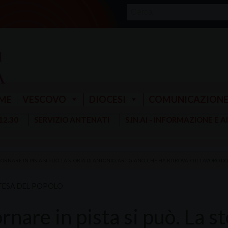
ME
VESCOVO
DIOCESI
COMUNICAZION
 12.30
SERVIZIO ANTENATI
S.IN.AI - INFORMAZIONE E 
TORNARE IN PISTA SI PUÒ. LA STORIA DI ANTONIO, ARTIGIANO, CHE HA RITROVATO IL LAVORO 
FESA DEL POPOLO
rnare in pista si può. La s