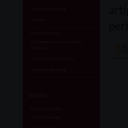
arti
Lettere e Messaggi
Stemma
per
Vescovo Emerito
Lo stemma di mons. Antonio
Mattiazzo
Omelie, Lectio e Discorsi
Lettere e Messaggi
DIOCESI
Vicari e organismi
Vicario generale
Vicari episcopali