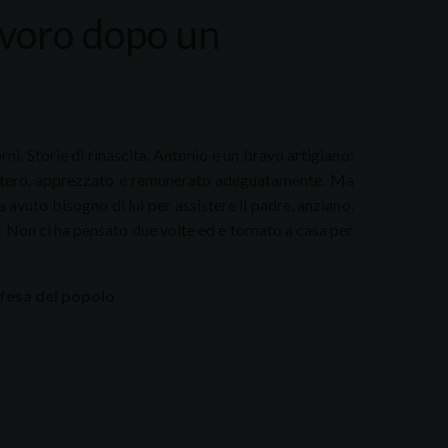
lavoro dopo un
orni. Storie di rinascita. Antonio è un bravo artigiano:
’estero, apprezzato e remunerato adeguatamente. Ma
a avuto bisogno di lui per assistere il padre, anziano,
. Non ci ha pensato due volte ed è tornato a casa per
Difesa del popolo