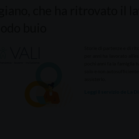
giano, che ha ritrovato il 
iodo buio
Storie di partenze e di rit
per anni ha lavorato all
pochi anni fa la famiglia h
solo e non autosufficiente
assisterlo.
Leggi il servizio de La 