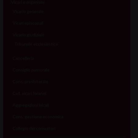
Vicari e organismi
Vicario generale
Vicari episcopali
Vicario giudiziale
Tribunale ecclesiastico
Cancelleria
Consiglio pastorale
Cons. presbiterale
Coll. vicari foranei
Aggregazioni laicali
Cons. gestione economica
Collegio dei consultori