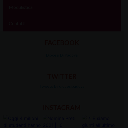
Modulistica
Contatti
FACEBOOK
Diocesi Di Padova
TWITTER
Tweets by diocesipadova
INSTAGRAM