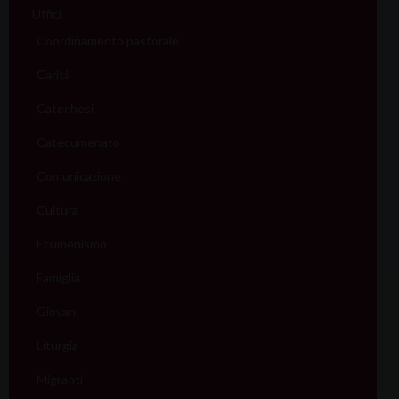
Uffici
Coordinamento pastorale
Carità
Catechesi
Catecumenato
Comunicazione
Cultura
Ecumenismo
Famiglia
Giovani
Liturgia
Migranti