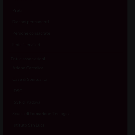
Preti
Diaconi permanenti
Persone consacrate
Fedeli servitori
Enti e associazioni
Azione Cattolica
Case di Spiritualità
IDSC
ISSR di Padova
Scuola di Formazione Teologica
Istituto San Luca