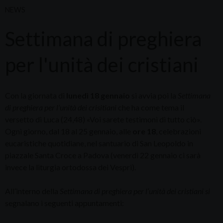
NEWS
Settimana di preghiera
per l'unità dei cristiani
Con la giornata di
lunedì 18 gennaio
si avvia poi la
Settimana
di preghiera per l’unità dei crisitiani
che ha come tema il
versetto di Luca (24,48) «Voi sarete testimoni di tutto ciò».
Ogni giorno, dal 18 al 25 gennaio, alle
ore 18
, celebrazioni
eucaristiche quotidiane, nel santuario di San Leopoldo in
piazzale Santa Croce a Padova (venerdì 22 gennaio ci sarà
invece la liturgia ortodossa dei Vespri).
All’interno della
Settimana di preghiera per l’unità dei cristiani si
segnalano i seguenti appuntamenti: