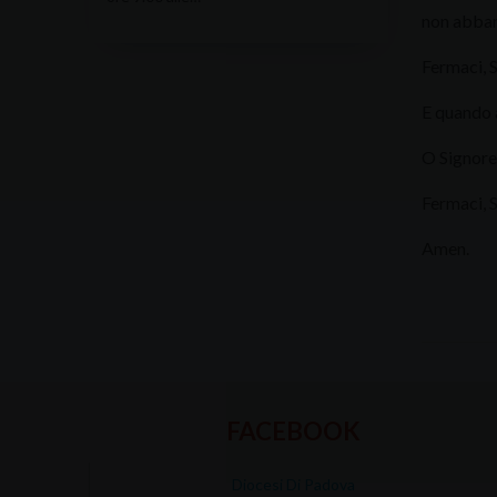
non abban
Fermaci, S
E quando a
O Signore,
Fermaci, 
Amen.
FACEBOOK
Diocesi Di Padova