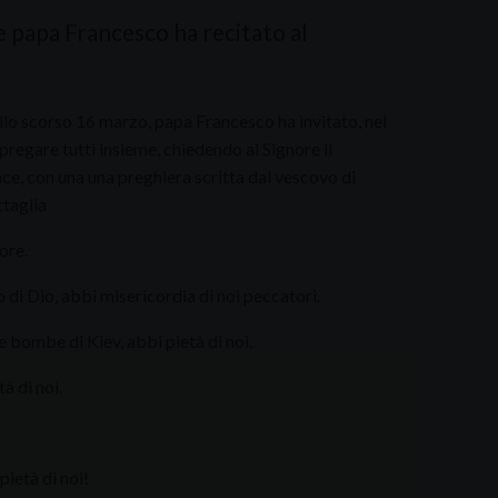
 papa Francesco ha recitato al
llo scorso 16 marzo, papa Francesco ha invitato, nel
pregare tutti insieme, chiedendo al Signore il
ce, con una una preghiera scritta dal vescovo di
taglia
ore.
 di Dio, abbi misericordia di noi peccatori.
e bombe di Kiev, abbi pietà di noi.
à di noi.
pietà di noi!