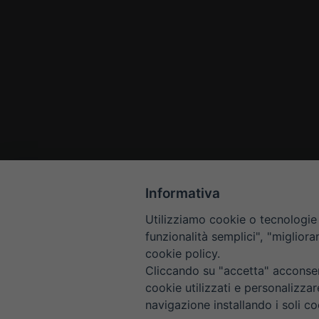
Informativa
Utilizziamo cookie o tecnologie s
funzionalità semplici", "miglior
cookie policy.
Cliccando su "accetta" acconsent
cookie utilizzati e personalizza
navigazione installando i soli co