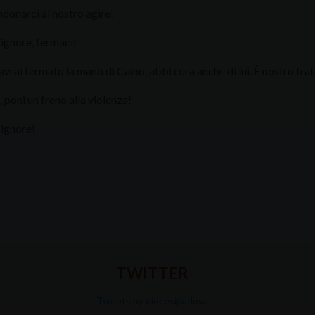
donarci al nostro agire!
ignore, fermaci!
vrai fermato la mano di Caino, abbi cura anche di lui. È nostro frat
 poni un freno alla violenza!
Signore!
TWITTER
Tweets by diocesipadova