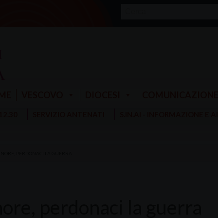
ME
VESCOVO
DIOCESI
COMUNICAZION
 12.30
SERVIZIO ANTENATI
S.IN.AI - INFORMAZIONE E 
GNORE, PERDONACI LA GUERRA
nore, perdonaci la guerra