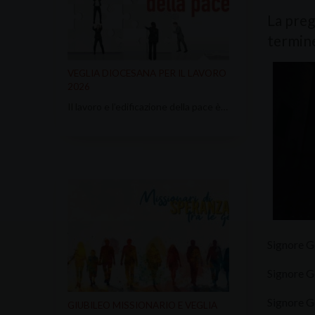
La preg
termine
VEGLIA DIOCESANA PER IL LAVORO
2026
Il lavoro e l’edificazione della pace è…
Signore Ge
Signore Ge
Signore Ge
GIUBILEO MISSIONARIO E VEGLIA