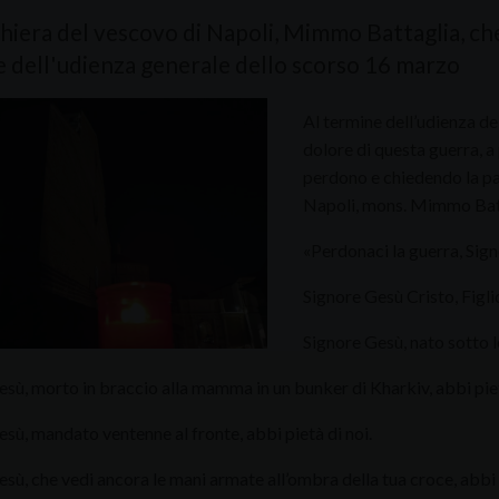
hiera del vescovo di Napoli, Mimmo Battaglia, che
 dell'udienza generale dello scorso 16 marzo
Al termine dell’udienza de
dolore di questa guerra, a 
perdono e chiedendo la pa
Napoli, mons. Mimmo Bat
«Perdonaci la guerra, Sign
Signore Gesù Cristo, Figlio
Signore Gesù, nato sotto l
sù, morto in braccio alla mamma in un bunker di Kharkiv, abbi piet
sù, mandato ventenne al fronte, abbi pietà di noi.
sù, che vedi ancora le mani armate all’ombra della tua croce, abbi 