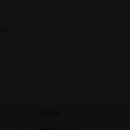
ello.
MEDIA