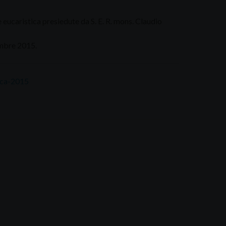
 eucaristica presiedute da S. E. R. mons. Claudio
embre 2015.
ica-2015