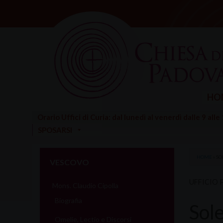
Skip
to
content
HO
Orario Uffici di Curia: dal lunedì al venerdì dalle 9 alle
SPOSARSI
HOME
»
SO
VESCOVO
UFFICIO 
Mons. Claudio Cipolla
Biografia
Sol
Omelie, Lectio e Discorsi