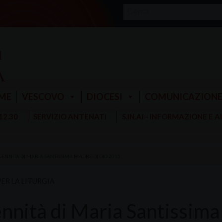
ME
VESCOVO
DIOCESI
COMUNICAZION
 12.30
SERVIZIO ANTENATI
S.IN.AI - INFORMAZIONE E 
LENNITÀ DI MARIA SANTISSIMA MADRE DI DIO 2015
PER LA LITURGIA
ennità di Maria Santissim