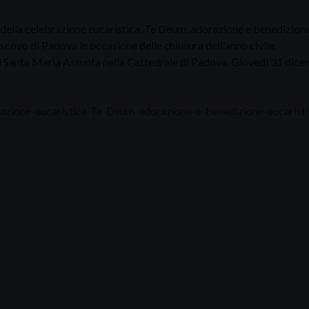
o della celebrazione eucaristica, Te Deum, adorazione e benedizione
scovo di Padova in occasione delle chiusura dell'anno civile.
di Santa Maria Assunta nella Cattedrale di Padova. Giovedì 31 dic
azione-eucaristica-Te-Deum-adorazione-e-benedizione-eucarist