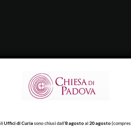
li
Uffici di Curia
sono chiusi dall’
8 agosto
al
20 agosto
(compresi