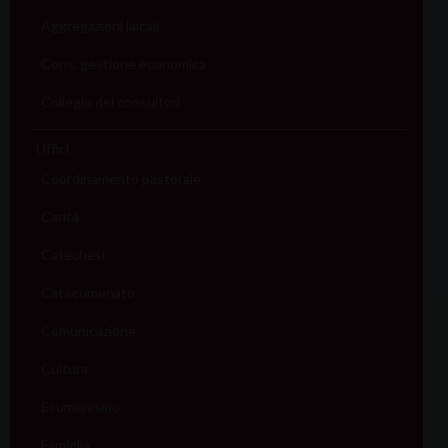
Aggregazioni laicali
Cons. gestione economica
Collegio dei consultori
Uffici
Coordinamento pastorale
Carità
Catechesi
Catecumenato
Comunicazione
Cultura
Ecumenismo
Famiglia