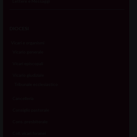
Lettere e Messaggi
DIOCESI
Vicari e organismi
Vicario generale
Vicari episcopali
Vicario giudiziale
Tribunale ecclesiastico
Cancelleria
Consiglio pastorale
Cons. presbiterale
Coll. vicari foranei