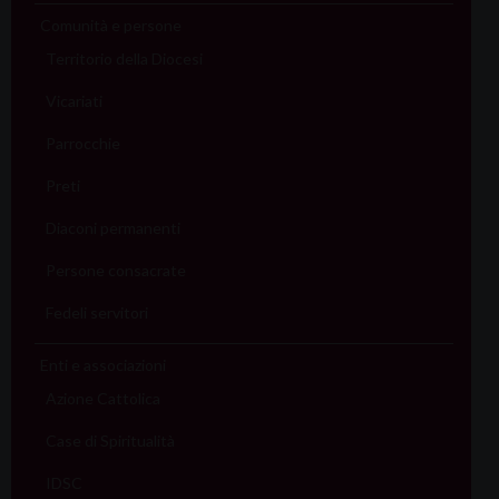
Comunità e persone
Territorio della Diocesi
Vicariati
Parrocchie
Preti
Diaconi permanenti
Persone consacrate
Fedeli servitori
Enti e associazioni
Azione Cattolica
Case di Spiritualità
IDSC