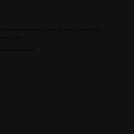
 al volontariato aiuta chi ha tempo da donare ma
sposizione.
Difesa del popolo