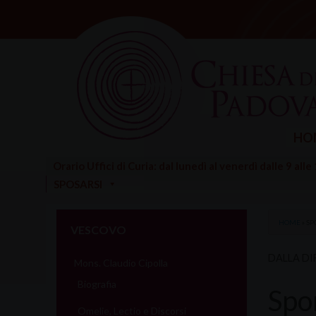
Skip
to
content
HO
Orario Uffici di Curia: dal lunedì al venerdì dalle 9 alle
SPOSARSI
HOME
»
SP
VESCOVO
DALLA DI
Mons. Claudio Cipolla
Biografia
Spo
Omelie, Lectio e Discorsi