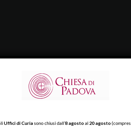
li
Uffici di Curia
sono chiusi dall’
8 agosto
al
20 agosto
(compresi