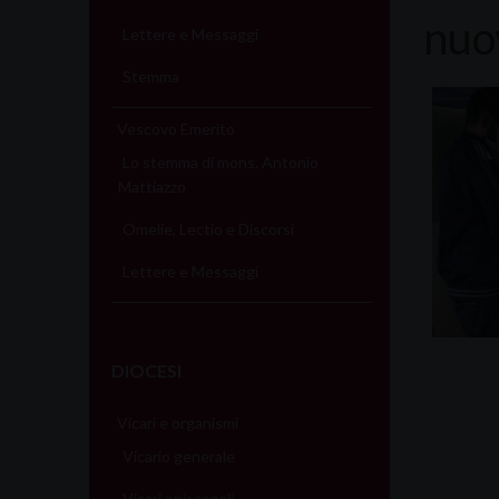
nuo
Lettere e Messaggi
Stemma
Vescovo Emerito
Lo stemma di mons. Antonio
Mattiazzo
Omelie, Lectio e Discorsi
Lettere e Messaggi
DIOCESI
Vicari e organismi
Vicario generale
Vicari episcopali