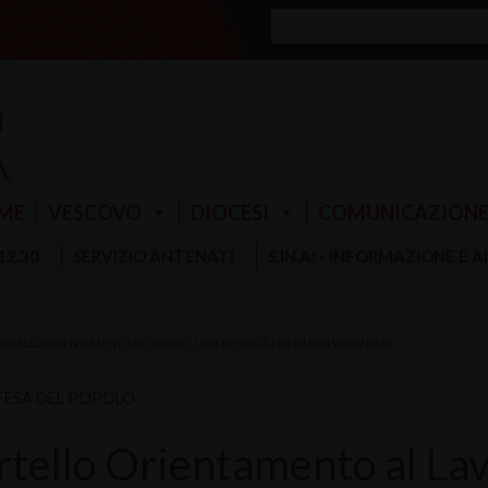
ME
VESCOVO
DIOCESI
COMUNICAZION
 12.30
SERVIZIO ANTENATI
S.IN.AI - INFORMAZIONE E 
ORTELLO ORIENTAMENTO AL LAVORO. UNA BUSSOLA PER NUOVI VOLONTARI
FESA DEL POPOLO
rtello Orientamento al Lav