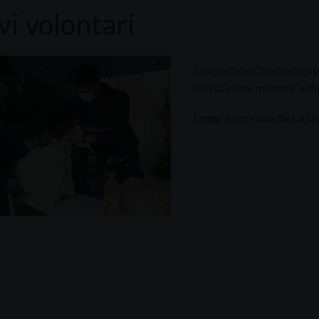
vi volontari
Lo sportello Orientamento
non sa come mettersi a di
Leggi il servizio de La 