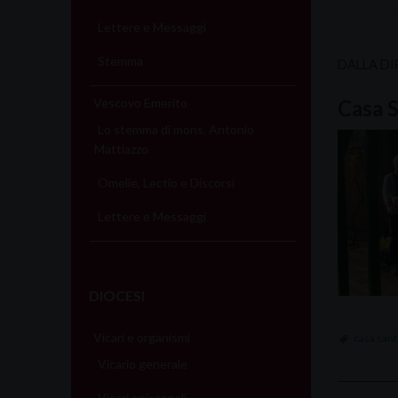
Lettere e Messaggi
Stemma
DALLA DI
Vescovo Emerito
Casa S
Lo stemma di mons. Antonio
Mattiazzo
Omelie, Lectio e Discorsi
Lettere e Messaggi
DIOCESI
Vicari e organismi
casa san
Vicario generale
Vicari episcopali