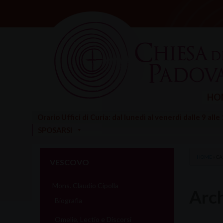
Skip
to
content
HO
Orario Uffici di Curia: dal lunedì al venerdì dalle 9 alle
SPOSARSI
HOME
»
CA
VESCOVO
Mons. Claudio Cipolla
Arch
Biografia
Omelie, Lectio e Discorsi