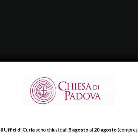
li
Uffici di Curia
sono chiusi dall’
8 agosto
al
20 agosto
(compresi