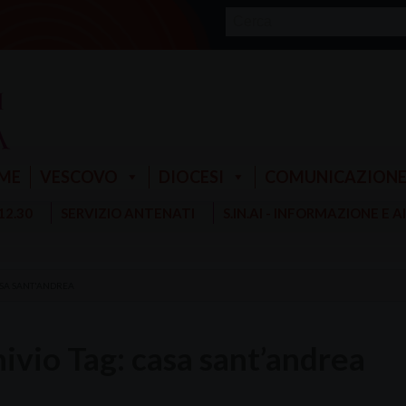
ME
VESCOVO
DIOCESI
COMUNICAZION
 12.30
SERVIZIO ANTENATI
S.IN.AI - INFORMAZIONE E 
SA SANT'ANDREA
ivio Tag:
casa sant’andrea