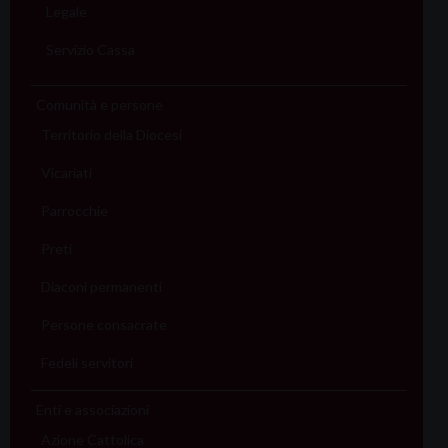
Legale
Servizio Cassa
Comunità e persone
Territorio della Diocesi
Vicariati
Parrocchie
Preti
Diaconi permanenti
Persone consacrate
Fedeli servitori
Enti e associazioni
Azione Cattolica