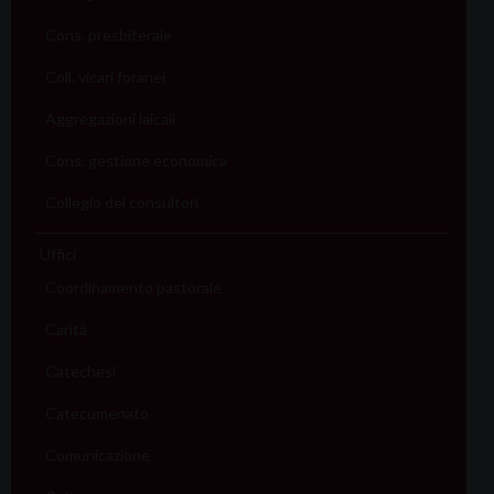
Cons. presbiterale
Coll. vicari foranei
Aggregazioni laicali
Cons. gestione economica
Collegio dei consultori
Uffici
Coordinamento pastorale
Carità
Catechesi
Catecumenato
Comunicazione