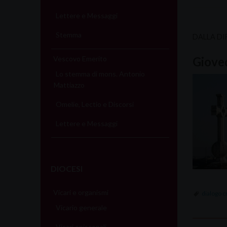
Lettere e Messaggi
Stemma
DALLA DI
Vescovo Emerito
Gioved
Lo stemma di mons. Antonio
Mattiazzo
Omelie, Lectio e Discorsi
Lettere e Messaggi
DIOCESI
Vicari e organismi
dialogo c
Vicario generale
Vicari episcopali