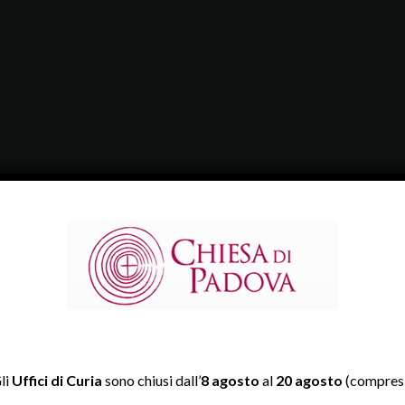
li
Uffici di Curia
sono chiusi dall’
8 agosto
al
20 agosto
(compresi