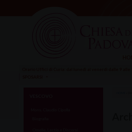
Skip
to
content
HO
Orario Uffici di Curia: dal lunedì al venerdì dalle 9 alle
SPOSARSI
HOME
»
DI
VESCOVO
Mons. Claudio Cipolla
Arch
Biografia
Omelie, Lectio e Discorsi