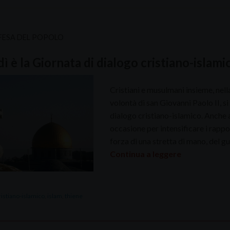
FESA DEL POPOLO
ì è la Giornata di dialogo cristiano-islamico
Cristiani e musulmani insieme, nella
volontà di san Giovanni Paolo II, si
dialogo cristiano-islamico. Anche a
occasione per intensificare i rappo
forza di una stretta di mano, del gu
Continua a leggere
ristiano-islamico
,
islam
,
thiene