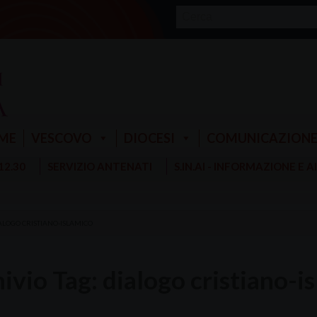
ME
VESCOVO
DIOCESI
COMUNICAZION
 12.30
SERVIZIO ANTENATI
S.IN.AI - INFORMAZIONE E 
ALOGO CRISTIANO-ISLAMICO
ivio Tag:
dialogo cristiano-i