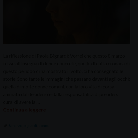
La riflessione di Paola Bignardi: Vorrei che questo 8 marzo
fosse all’insegna di donne concrete, quelle di cui la cronaca di
questo periodo ci ha mostrato il volto, ci ha consegnato le
storie. Sono tante le immagini che passano davanti agli occhi:
quella di molte donne comuni, con la loro vita di corsa,
animata dal desiderio e dalla responsabilità di prendersi
cura, di avere la …
Continua a leggere
8 marzo
,
bignardi
,
donne