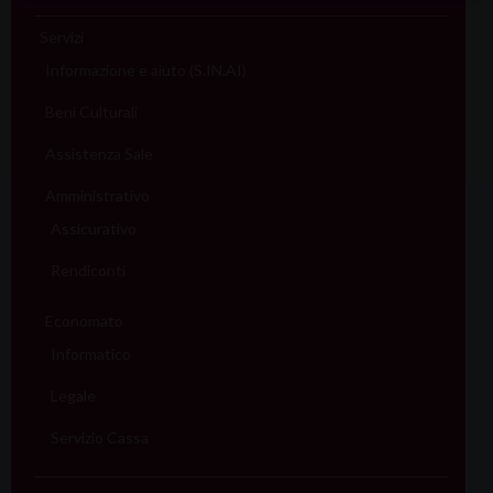
Servizi
Informazione e aiuto (S.IN.AI)
Beni Culturali
Assistenza Sale
Amministrativo
Assicurativo
Rendiconti
Economato
Informatico
Legale
Servizio Cassa