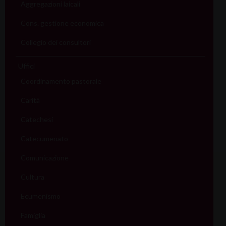
Aggregazioni laicali
Cons. gestione economica
Collegio dei consultori
Uffici
Coordinamento pastorale
Carità
Catechesi
Catecumenato
Comunicazione
Cultura
Ecumenismo
Famiglia