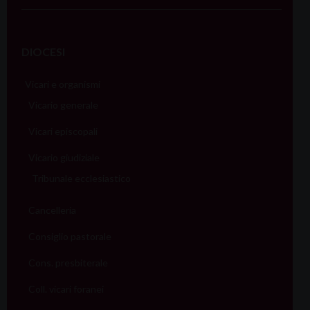
DIOCESI
Vicari e organismi
Vicario generale
Vicari episcopali
Vicario giudiziale
Tribunale ecclesiastico
Cancelleria
Consiglio pastorale
Cons. presbiterale
Coll. vicari foranei