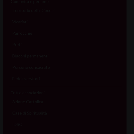
Comunità e persone
Territorio della Diocesi
Vicariati
Parrocchie
Preti
Diaconi permanenti
Persone consacrate
Fedeli servitori
Enti e associazioni
Azione Cattolica
Case di Spiritualità
IDSC