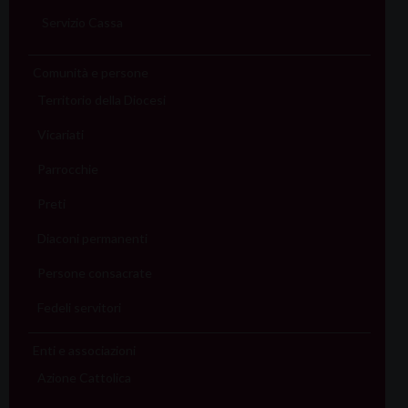
Servizio Cassa
Comunità e persone
Territorio della Diocesi
Vicariati
Parrocchie
Preti
Diaconi permanenti
Persone consacrate
Fedeli servitori
Enti e associazioni
Azione Cattolica