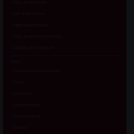
Cons. presbiterale
Coll. vicari foranei
Aggregazioni laicali
Cons. gestione economica
Collegio dei consultori
Uffici
Coordinamento pastorale
Carità
Catechesi
Catecumenato
Comunicazione
Cultura