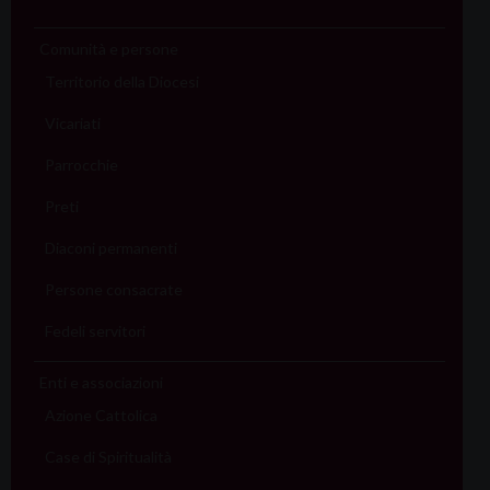
Comunità e persone
Territorio della Diocesi
Vicariati
Parrocchie
Preti
Diaconi permanenti
Persone consacrate
Fedeli servitori
Enti e associazioni
Azione Cattolica
Case di Spiritualità