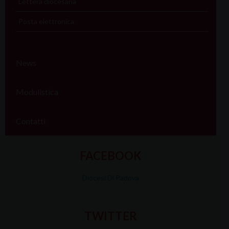
Lettera diocesana
Posta elettronica
News
Modulistica
Contatti
FACEBOOK
Diocesi Di Padova
TWITTER