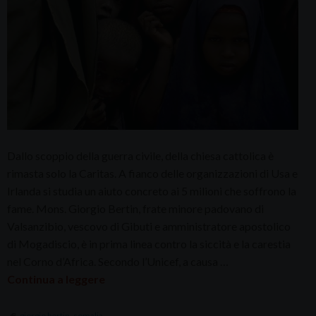
Dallo scoppio della guerra civile, della chiesa cattolica è
rimasta solo la Caritas. A fianco delle organizzazioni di Usa e
Irlanda si studia un aiuto concreto ai 5 milioni che soffrono la
fame. Mons. Giorgio Bertin, frate minore padovano di
Valsanzibio, vescovo di Gibuti e amministratore apostolico
di Mogadiscio, è in prima linea contro la siccità e la carestia
nel Corno d’Africa. Secondo l’Unicef, a causa …
Continua a leggere
giorgio bertin
,
somalia