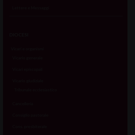
Lettere e Messaggi
DIOCESI
Vicari e organismi
Vicario generale
Vicari episcopali
Vicario giudiziale
Tribunale ecclesiastico
Cancelleria
Consiglio pastorale
Cons. presbiterale