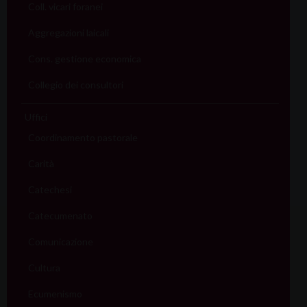
Coll. vicari foranei
Aggregazioni laicali
Cons. gestione economica
Collegio dei consultori
Uffici
Coordinamento pastorale
Carità
Catechesi
Catecumenato
Comunicazione
Cultura
Ecumenismo