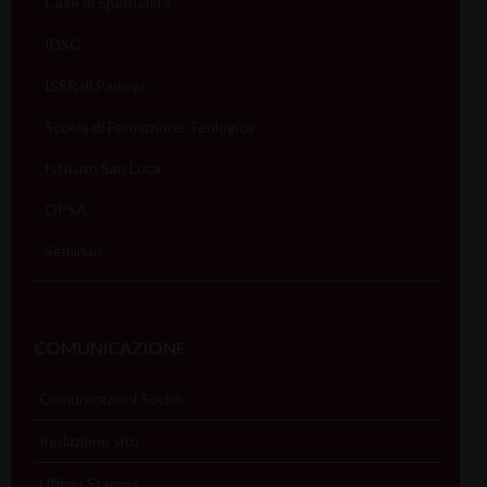
Case di Spiritualità
IDSC
ISSR di Padova
Scuola di Formazione Teologica
Istituto San Luca
OPSA
Seminari
COMUNICAZIONE
Comunicazioni Sociali
Redazione sito
Ufficio Stampa