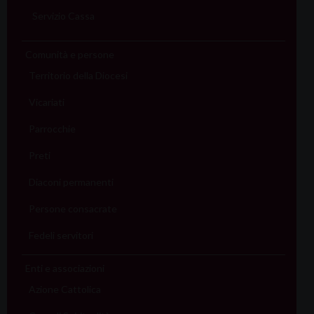
Servizio Cassa
Comunità e persone
Territorio della Diocesi
Vicariati
Parrocchie
Preti
Diaconi permanenti
Persone consacrate
Fedeli servitori
Enti e associazioni
Azione Cattolica