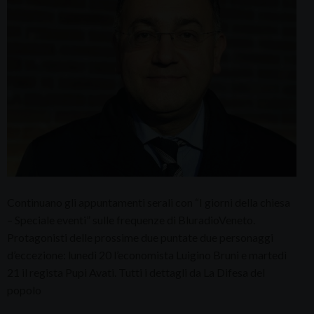
Continuano gli appuntamenti serali con “I giorni della chiesa
– Speciale eventi” sulle frequenze di BluradioVeneto.
Protagonisti delle prossime due puntate due personaggi
d’eccezione: lunedì 20 l’economista Luigino Bruni e martedì
21 il regista Pupi Avati. Tutti i dettagli da La Difesa del
popolo