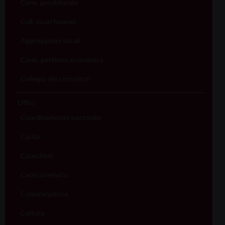
Cons. presbiterale
Coll. vicari foranei
Aggregazioni laicali
Cons. gestione economica
Collegio dei consultori
Uffici
Coordinamento pastorale
Carità
Catechesi
Catecumenato
Comunicazione
Cultura