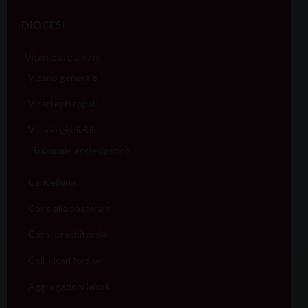
DIOCESI
Vicari e organismi
Vicario generale
Vicari episcopali
Vicario giudiziale
Tribunale ecclesiastico
Cancelleria
Consiglio pastorale
Cons. presbiterale
Coll. vicari foranei
Aggregazioni laicali