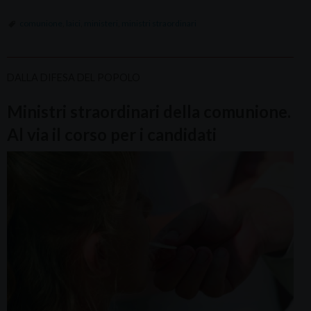
comunione
,
laici
,
ministeri
,
ministri straordinari
DALLA DIFESA DEL POPOLO
Ministri straordinari della comunione.
Al via il corso per i candidati