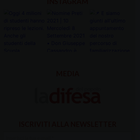
INSTAGRAM
MEDIA
ISCRIVITI ALLA NEWSLETTER
Inserisci