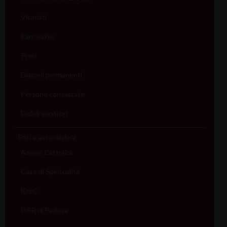
Vicariati
Parrocchie
Preti
Diaconi permanenti
Persone consacrate
Fedeli servitori
Enti e associazioni
Azione Cattolica
Case di Spiritualità
IDSC
ISSR di Padova