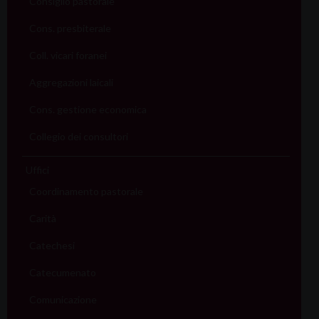
Consiglio pastorale
Cons. presbiterale
Coll. vicari foranei
Aggregazioni laicali
Cons. gestione economica
Collegio dei consultori
Uffici
Coordinamento pastorale
Carità
Catechesi
Catecumenato
Comunicazione