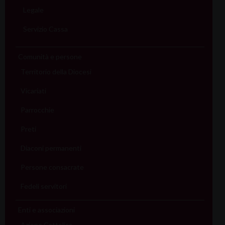
Legale
Servizio Cassa
Comunità e persone
Territorio della Diocesi
Vicariati
Parrocchie
Preti
Diaconi permanenti
Persone consacrate
Fedeli servitori
Enti e associazioni
Azione Cattolica