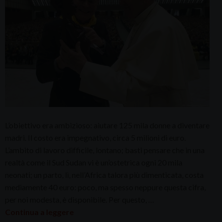
L’obiettivo era ambizioso: aiutare 125 mila donne a diventare
madri. Il costo era impegnativo, circa 5 milioni di euro.
L’ambito di lavoro difficile, lontano; basti pensare che in una
realtà come il Sud Sudan vi è un’ostetrica ogni 20 mila
neonati; un parto, lì, nell’Africa talora più dimenticata, costa
mediamente 40 euro: poco, ma spesso neppure questa cifra,
per noi modesta, è disponibile. Per questo, …
Continua a leggere