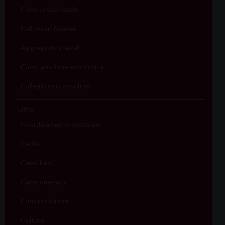
Cons. presbiterale
Coll. vicari foranei
Aggregazioni laicali
Cons. gestione economica
Collegio dei consultori
Uffici
Coordinamento pastorale
Carità
Catechesi
Catecumenato
Comunicazione
Cultura