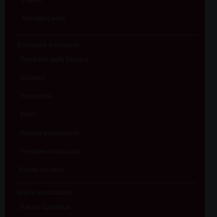
Servizio Cassa
Comunità e persone
Territorio della Diocesi
Vicariati
Parrocchie
Preti
Diaconi permanenti
Persone consacrate
Fedeli servitori
Enti e associazioni
Azione Cattolica