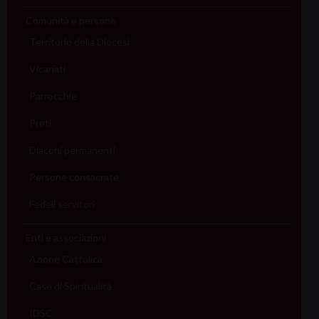
Comunità e persone
Territorio della Diocesi
Vicariati
Parrocchie
Preti
Diaconi permanenti
Persone consacrate
Fedeli servitori
Enti e associazioni
Azione Cattolica
Case di Spiritualità
IDSC