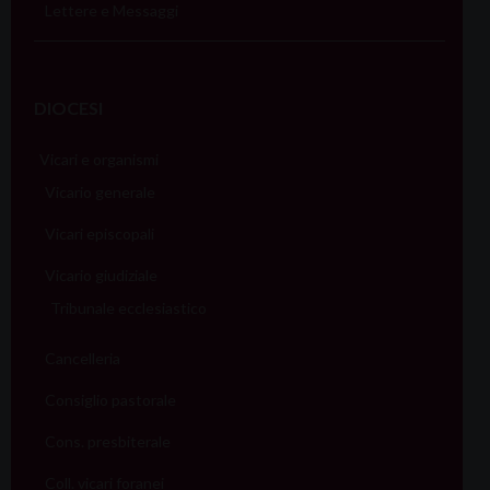
Lettere e Messaggi
DIOCESI
Vicari e organismi
Vicario generale
Vicari episcopali
Vicario giudiziale
Tribunale ecclesiastico
Cancelleria
Consiglio pastorale
Cons. presbiterale
Coll. vicari foranei