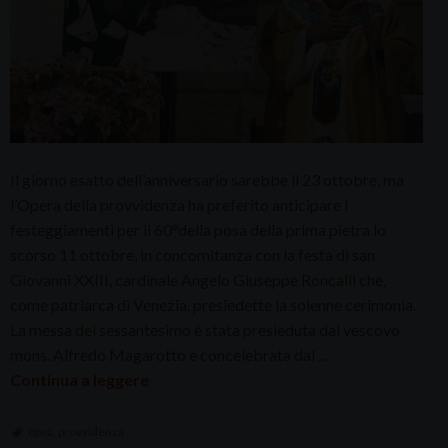
Il giorno esatto dell’anniversario sarebbe il 23 ottobre, ma
l’Opera della provvidenza ha preferito anticipare i
festeggiamenti per il 60°della posa della prima pietra lo
scorso 11 ottobre, in concomitanza con la festa di san
Giovanni XXIII, cardinale Angelo Giuseppe Roncalli che,
come patriarca di Venezia, presiedette la solenne cerimonia.
La messa del sessantesimo è stata presieduta dal vescovo
mons. Alfredo Magarotto e concelebrata dal …
Continua a leggere
opsa
,
provvidenza