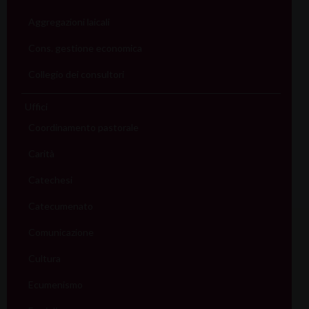
Aggregazioni laicali
Cons. gestione economica
Collegio dei consultori
Uffici
Coordinamento pastorale
Carità
Catechesi
Catecumenato
Comunicazione
Cultura
Ecumenismo